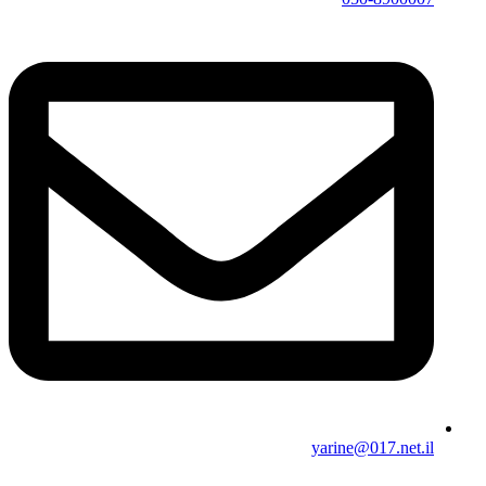
yarine@017.net.il