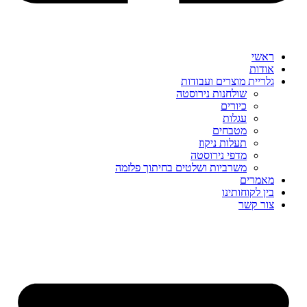
ראשי
אודות
גלריית מוצרים ועבודות
שולחנות נירוסטה
כיורים
עגלות
מטבחים
תעלות ניקוז
מדפי נירוסטה
משרביות ושלטים בחיתוך פלזמה
מאמרים
בין לקוחותינו
צור קשר