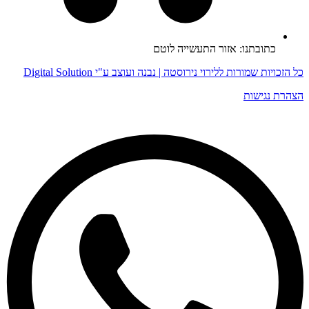
כתובתנו: אזור התעשייה לוטם
כל הזכויות שמורות ללירוי נירוסטה | נבנה ועוצב ע"י Digital Solution
הצהרת נגישות