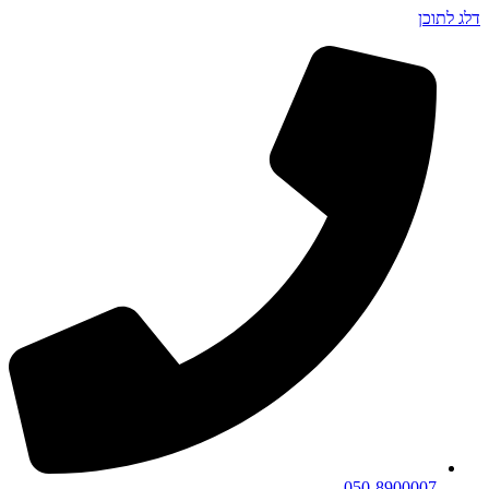
דלג לתוכן
050-8900007