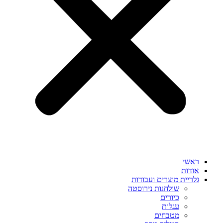
ראשי
אודות
גלריית מוצרים ועבודות
שולחנות נירוסטה
כיורים
עגלות
מטבחים