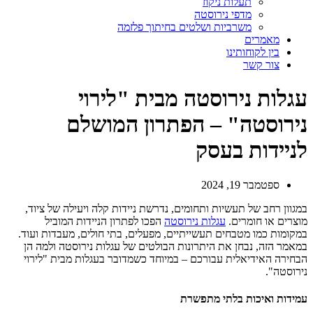
תעלות ניקוז
מדפי נירוסטה
משרביות ושלטים בחיתוך פלזמה
מאמרים
בין לקוחותינו
צור קשר
עגלות נירוסטה מבית "לירוי
נירוסטה" – הפתרון המושלם
לניידות בעסק
ספטמבר 19, 2024
במגוון רחב של תעשיות ותחומים, נדרשת ניידות קלה ויעילה של ציוד,
מוצרים או חומרים.
עגלות נירוסטה
הפכו לפתרון הניידות המוביל
במקומות כמו מטבחים תעשייתיים, מפעלים, בתי חולים, מעבדות ועוד.
במאמר הזה, נבחן את היתרונות הבולטים של עגלות נירוסטה ולמה הן
הבחירה האידיאלית עבורכם – במיוחד כשמדובר בעגלות מבית "לירוי
נירוסטה".
עמידות ואיכות בלתי מתפשרת